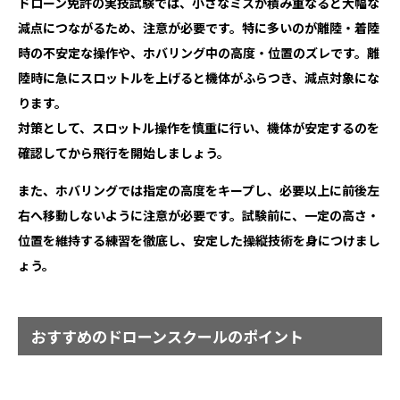
ドローン免許の実技試験では、小さなミスが積み重なると大幅な
減点につながるため、注意が必要です。特に多いのが離陸・着陸
時の不安定な操作や、ホバリング中の高度・位置のズレです。離
陸時に急にスロットルを上げると機体がふらつき、減点対象にな
ります。
対策として、スロットル操作を慎重に行い、機体が安定するのを
確認してから飛行を開始しましょう。
また、ホバリングでは指定の高度をキープし、必要以上に前後左
右へ移動しないように注意が必要です。試験前に、一定の高さ・
位置を維持する練習を徹底し、安定した操縦技術を身につけまし
ょう。
おすすめのドローンスクールのポイント