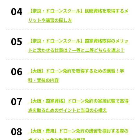
【奈良・ドローンスクール】民間資格を取得するメ
リットや講習の探し方
【奈良・ドローンスクール】国家資格取得のメリッ
トと活かせる仕事は？一等と二等どちらを選ぶ？
【大阪】ドローン免許を取得するための講習！学
科・実技の内容
【大阪・国家資格】ドローン免許の実技試験で高得
点を取るためのポイントと当日の心構え
【大阪・費用】ドローン免許の講習を検討する際の