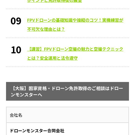
ポイントと免許取得後の展望
FPVドローンの基礎知識や操縦のコツ！実機練習が
不可欠な理由とは？
【講習】FPVドローン空撮の魅力と空撮テクニック
とは？安全運用と法令遵守
【大阪】国家資格・ドローン免許取得のご相談はドロー
ンモンスターへ
会社名
ドローンモンスター合同会社