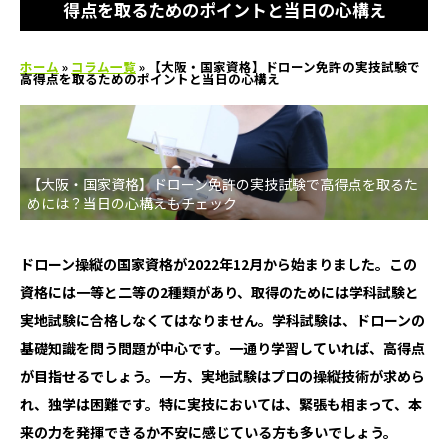
得点を取るためのポイントと当日の心構え
ホーム
»
コラム一覧
»
【大阪・国家資格】ドローン免許の実技試験で
高得点を取るためのポイントと当日の心構え
【大阪・国家資格】ドローン免許の実技試験で高得点を取るた
めには？当日の心構えもチェック
ドローン操縦の国家資格が2022年12月から始まりました。この
資格には一等と二等の2種類があり、取得のためには学科試験と
実地試験に合格しなくてはなりません。学科試験は、ドローンの
基礎知識を問う問題が中心です。一通り学習していれば、高得点
が目指せるでしょう。一方、実地試験はプロの操縦技術が求めら
れ、独学は困難です。特に実技においては、緊張も相まって、本
来の力を発揮できるか不安に感じている方も多いでしょう。