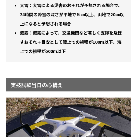
大雪：大雪による災害のおそれが予想される場合で、
24時間の降雪の深さが平地で５㎝以上、山地で20㎝以
上になると予想される場合
濃霧：濃霧によって、交通機関など著しく支障を及ぼ
すおそれ＋目安として陸上での視程が100m以下、海
上での視程が500m以下
実技試験当日の心構え